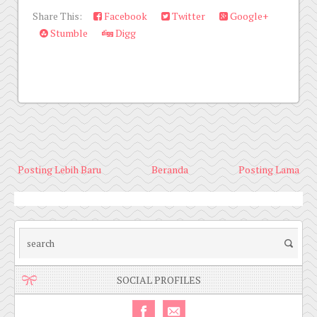
Share This:
Facebook
Twitter
Google+
Stumble
Digg
Posting Lebih Baru
Beranda
Posting Lama
SOCIAL PROFILES