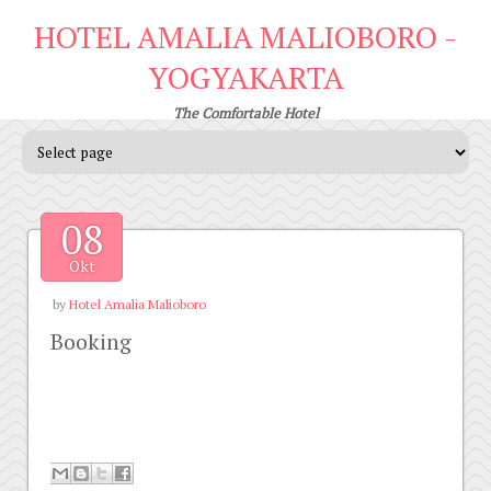
HOTEL AMALIA MALIOBORO -
YOGYAKARTA
The Comfortable Hotel
08
Okt
by
Hotel Amalia Malioboro
Booking