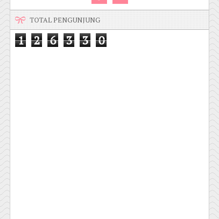
TOTAL PENGUNJUNG
1
2
6
3
3
0